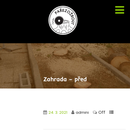
Zahrada – před
Off
24. 3. 2021
admini